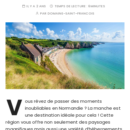
IL Y A 2 ANS
TEMPS DE LECTURE :
6MINUTES
PAR
DOMAINE-SAINT-FRANCOIS
V
ous rêvez de passer des moments
inoubliables en Normandie ? La manche est
une destination idéale pour cela ! Cette
région vous offre non seulement des paysages
magnifiques mais aussi une variété d’hébergements