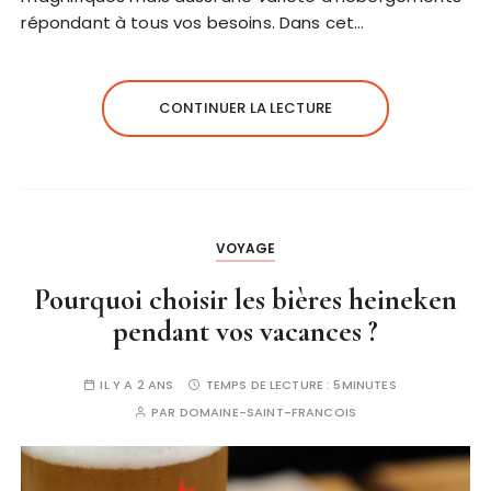
répondant à tous vos besoins. Dans cet…
CONTINUER LA LECTURE
VOYAGE
Pourquoi choisir les bières heineken
pendant vos vacances ?
IL Y A 2 ANS
TEMPS DE LECTURE :
5MINUTES
PAR
DOMAINE-SAINT-FRANCOIS