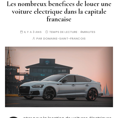
Les nombreux benefices de louer une
voiture electrique dans la capitale
francaise
IL Y A 3 ANS
TEMPS DE LECTURE :
4MINUTES
PAR
DOMAINE-SAINT-FRANCOIS