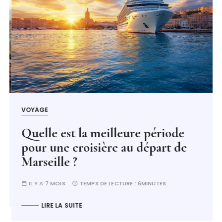
VOYAGE
Quelle est la meilleure période
pour une croisière au départ de
Marseille ?
IL Y A 7 MOIS
TEMPS DE LECTURE :
6MINUTES
LIRE LA SUITE