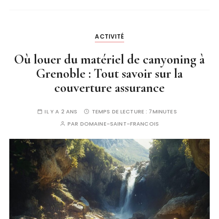
ACTIVITÉ
Où louer du matériel de canyoning à
Grenoble : Tout savoir sur la
couverture assurance
IL Y A 2 ANS
TEMPS DE LECTURE :
7MINUTES
PAR
DOMAINE-SAINT-FRANCOIS