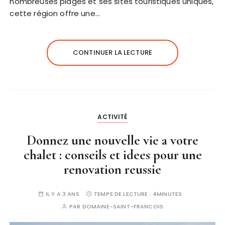
nombreuses plages et ses sites touristiques uniques,
cette région offre une…
CONTINUER LA LECTURE
ACTIVITÉ
Donnez une nouvelle vie a votre
chalet : conseils et idees pour une
renovation reussie
IL Y A 3 ANS
TEMPS DE LECTURE :
4MINUTES
PAR
DOMAINE-SAINT-FRANCOIS