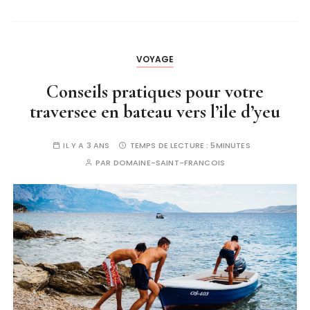
VOYAGE
Conseils pratiques pour votre
traversee en bateau vers l’ile d’yeu
IL Y A 3 ANS
TEMPS DE LECTURE :
5MINUTES
PAR
DOMAINE-SAINT-FRANCOIS