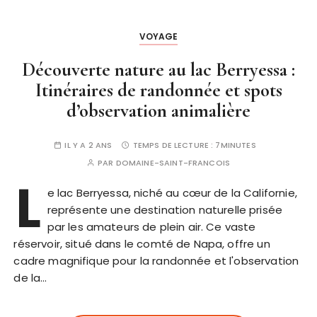
VOYAGE
Découverte nature au lac Berryessa :
Itinéraires de randonnée et spots
d’observation animalière
IL Y A 2 ANS
TEMPS DE LECTURE :
7MINUTES
PAR
DOMAINE-SAINT-FRANCOIS
L
e lac Berryessa, niché au cœur de la Californie,
représente une destination naturelle prisée
par les amateurs de plein air. Ce vaste
réservoir, situé dans le comté de Napa, offre un
cadre magnifique pour la randonnée et l'observation
de la…