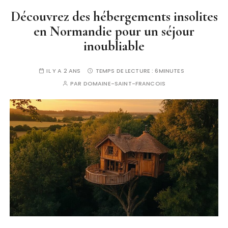
Découvrez des hébergements insolites
en Normandie pour un séjour
inoubliable
IL Y A 2 ANS
TEMPS DE LECTURE :
6MINUTES
PAR
DOMAINE-SAINT-FRANCOIS